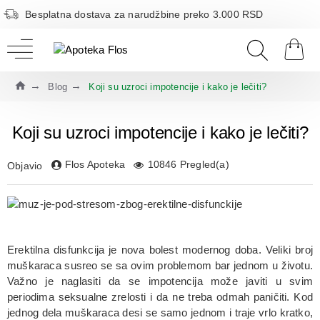
Besplatna dostava za narudžbine preko 3.000 RSD
Blog
Koji su uzroci impotencije i kako je lečiti?
Koji su uzroci impotencije i kako je lečiti?
Flos Apoteka
10846 Pregled(a)
Objavio
Erektilna disfunkcija je nova bolest modernog doba. Veliki broj
muškaraca susreo se sa ovim problemom bar jednom u životu.
Važno je naglasiti da se impotencija može javiti u svim
periodima seksualne zrelosti i da ne treba odmah paničiti. Kod
jednog dela muškaraca desi se samo jednom i traje vrlo kratko,