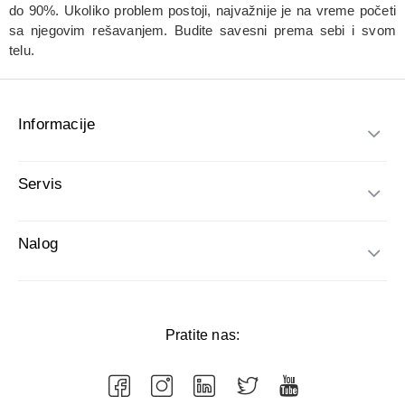
do 90%. Ukoliko problem postoji, najvažnije je na vreme početi
sa njegovim rešavanjem. Budite savesni prema sebi i svom
telu.
Informacije
Servis
Nalog
Pratite nas: