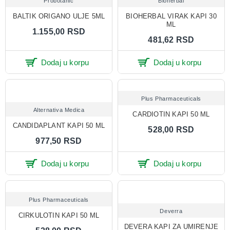
Probotanic
Bioherbal
BALTIK ORIGANO ULJE 5ML
BIOHERBAL VIRAK KAPI 30
ML
1.155,00 RSD
481,62 RSD
Dodaj u korpu
Dodaj u korpu
Plus Pharmaceuticals
Alternativa Medica
CARDIOTIN KAPI 50 ML
CANDIDAPLANT KAPI 50 ML
528,00 RSD
977,50 RSD
Dodaj u korpu
Dodaj u korpu
Plus Pharmaceuticals
Deverra
CIRKULOTIN KAPI 50 ML
DEVERA KAPI ZA UMIRENJE