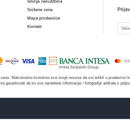
Istorija narudžbina
Prija
Snižene cene
Mapa prodavnice
Kontakt
enu. Maksimalno koristimo sve svoje resurse da svi artikli u prodavnici b
o garantovati da su sve navedene informacije i fotografije artikala u potpu