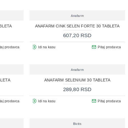
Anafarm
BLETA
ANAFARM CINK SELEN FORTE 30 TABLETA
607,20 RSD
taj prodavca
Idi na kasu
Pitaj prodavca
Anafarm
BLETA
ANAFARM SELENIUM 30 TABLETA
289,80 RSD
taj prodavca
Idi na kasu
Pitaj prodavca
Bivits