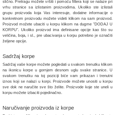
slično. Pretragu možete vršiti i pomoću filtera koji se nalaze pri
vrhu stranice sa izlistanim proizvodima. Ukoliko ste izlistali
grupu proizvoda koja Vas interesuje, dodatne informacije o
konkretnom proizvodu možete videti klikom na sam proizvod.
Proizvod možete ubaciti u korpu klikom na dugme "DODAJ U
KORPU". Ukoliko proizvod ima definisane opcije kao što su
veličina, boja, i sl., pre ubacivanja u korpu potrebno je označiti
željene opcije.
Sadržaj korpe
Sadržaj vaše korpe možete pogledati u svakom trenutku klikom
na ikonicu korpe u gornjem desnom uglu svake stranice. U
svakom trenutku na toj poziciji biće vam prikazan i trenutni
iznos koji se nalazi u korpi. Proizvode možete unositi u korpu
sve dok ne naručite sve što želite. Proizvode koje ste uneli u
korpu možete izbaciti pojedinačno.
Naručivanje proizvoda iz korpe