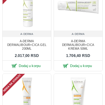
A-DERMA
A-DERMA
A-DERMA
A-DERMA
DERMALIBOUR+CICA GEL
DERMALIBOUR+CICA
200ML
KREMA 50ML
2.017,00 RSD
1.706,40 RSD
Dodaj u korpu
Dodaj u korpu
NEMA NA STANJU