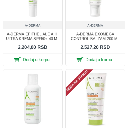
A-DERMA
A-DERMA
A-DERMA EPITHELIALE A.H.
A-DERMA EXOMEGA
ULTRA KREMA SPF50+ 40 ML
CONTROL BALZAM 200 ML
2.204,00 RSD
2.527,20 RSD
Dodaj u korpu
Dodaj u korpu
NEMA NA STANJU