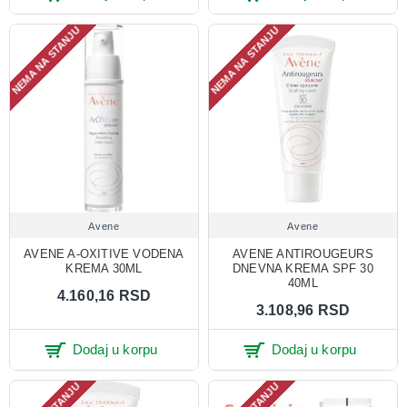
NEMA NA STANJU
NEMA NA STANJU
Avene
Avene
AVENE A-OXITIVE VODENA
AVENE ANTIROUGEURS
KREMA 30ML
DNEVNA KREMA SPF 30
40ML
4.160,16 RSD
3.108,96 RSD
Dodaj u korpu
Dodaj u korpu