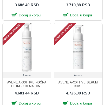
3.686,40 RSD
3.710,88 RSD
Dodaj u korpu
Dodaj u korpu
NEMA NA STANJU
NEMA NA STANJU
Avene
Avene
AVENE A-OXITIVE NOĆNA
AVENE A-OXITIVE SERUM
PILING KREMA 30ML
30ML
4.681,44 RSD
4.726,08 RSD
Dodaj u korpu
Dodaj u korpu