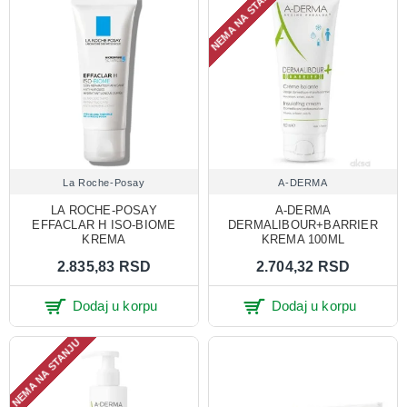
NEMA NA STANJU
La Roche-Posay
A-DERMA
LA ROCHE-POSAY
A-DERMA
EFFACLAR H ISO-BIOME
DERMALIBOUR+BARRIER
KREMA
KREMA 100ML
2.835,83 RSD
2.704,32 RSD
Dodaj u korpu
Dodaj u korpu
NEMA NA STANJU