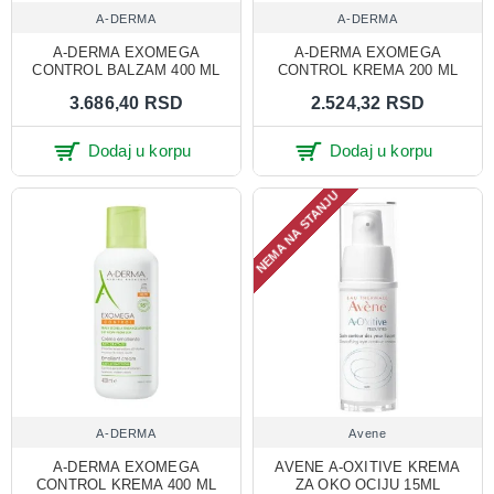
A-DERMA
A-DERMA
A-DERMA EXOMEGA
A-DERMA EXOMEGA
CONTROL BALZAM 400 ML
CONTROL KREMA 200 ML
3.686,40 RSD
2.524,32 RSD
Dodaj u korpu
Dodaj u korpu
NEMA NA STANJU
A-DERMA
Avene
A-DERMA EXOMEGA
AVENE A-OXITIVE KREMA
CONTROL KREMA 400 ML
ZA OKO OCIJU 15ML