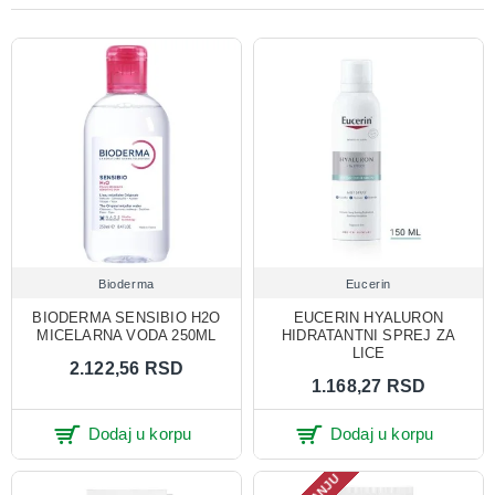
Bioderma
Eucerin
BIODERMA SENSIBIO H2O
EUCERIN HYALURON
MICELARNA VODA 250ML
HIDRATANTNI SPREJ ZA
LICE
2.122,56 RSD
1.168,27 RSD
Dodaj u korpu
Dodaj u korpu