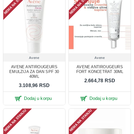
NEMA NA STANJU
NEMA NA STANJU
Avene
Avene
AVENE ANTIROUGEURS
AVENE ANTIROUGEURS
EMULZIJA ZA DAN SPF 30
FORT KONCETRAT 30ML
40ML
2.664,78 RSD
3.108,96 RSD
Dodaj u korpu
Dodaj u korpu
NEMA NA STANJU
NEMA NA STANJU