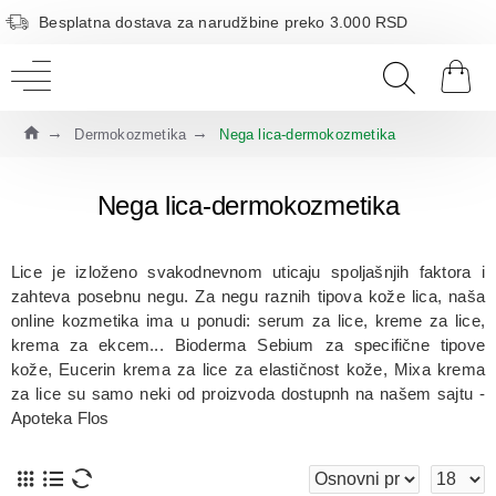
Besplatna dostava za narudžbine preko 3.000 RSD
Dermokozmetika
Nega lica-dermokozmetika
Nega lica-dermokozmetika
Lice je izloženo svakodnevnom uticaju spoljašnjih faktora i
zahteva posebnu negu. Za negu raznih tipova kože lica, naša
online kozmetika ima u ponudi: serum za lice, kreme za lice,
krema za ekcem... Bioderma Sebium za specifične tipove
kože, Eucerin krema za lice za elastičnost kože, Mixa krema
za lice su samo neki od proizvoda dostupnh na našem sajtu -
Apoteka Flos