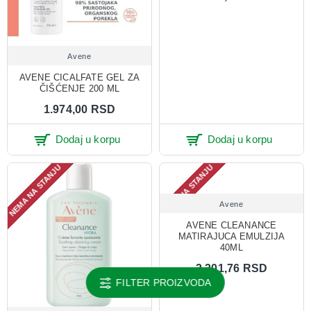
Avene
AVENE CICALFATE GEL ZA
ČIŠĆENJE 200 ML
1.974,00 RSD
Dodaj u korpu
Dodaj u korpu
NEMA NA STANJU
NEMA NA STANJU
Avene
AVENE CLEANANCE
MATIRAJUCA EMULZIJA
40ML
2.201,76 RSD
FILTER PROIZVODA