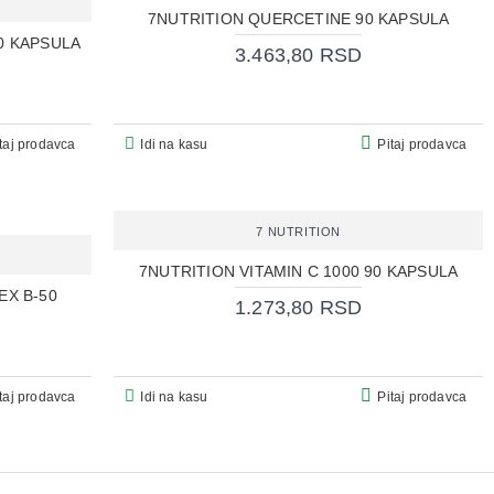
7NUTRITION QUERCETINE 90 KAPSULA
0 KAPSULA
3.463,80 RSD
taj prodavca
Idi na kasu
Pitaj prodavca
7 NUTRITION
7NUTRITION VITAMIN C 1000 90 KAPSULA
EX B-50
1.273,80 RSD
taj prodavca
Idi na kasu
Pitaj prodavca