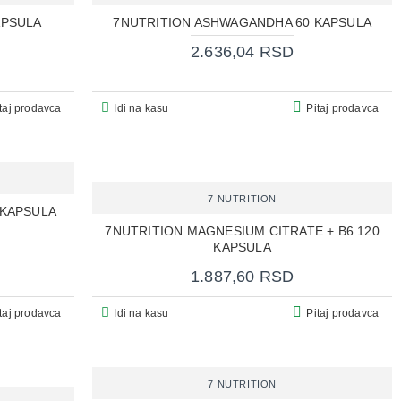
APSULA
7NUTRITION ASHWAGANDHA 60 KAPSULA
2.636,04 RSD
taj prodavca
Idi na kasu
Pitaj prodavca
7 NUTRITION
 KAPSULA
7NUTRITION MAGNESIUM CITRATE + B6 120
KAPSULA
1.887,60 RSD
taj prodavca
Idi na kasu
Pitaj prodavca
7 NUTRITION