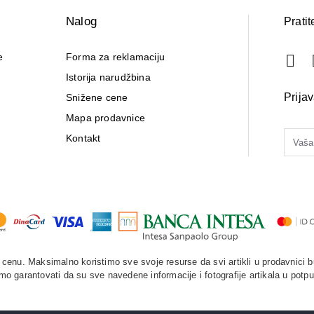
Nalog
Pratit
e
Forma za reklamaciju
Istorija narudžbina
Prija
Snižene cene
Mapa prodavnice
Kontakt
enu. Maksimalno koristimo sve svoje resurse da svi artikli u prodavnici b
o garantovati da su sve navedene informacije i fotografije artikala u potpu