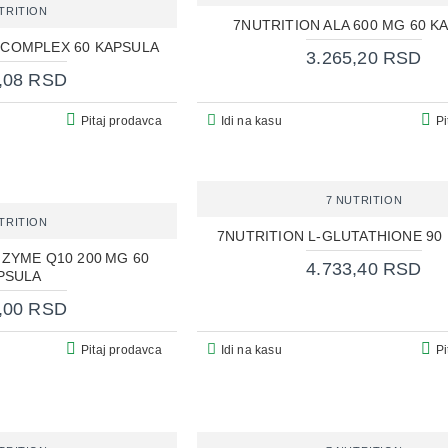
TRITION
7NUTRITION ALA 600 MG 60 K
R COMPLEX 60 KAPSULA
3.265,20 RSD
,08 RSD
Pitaj prodavca
Idi na kasu
Pi
7 NUTRITION
TRITION
7NUTRITION L-GLUTATHIONE 90
ZYME Q10 200 MG 60
4.733,40 RSD
PSULA
,00 RSD
Pitaj prodavca
Idi na kasu
Pi