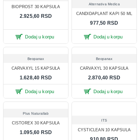
Alternativa Medica
BIOPROST 30 KAPSULA
CANDIDAPLANT KAPI 50 ML
2.925,60 RSD
977,50 RSD
Dodaj u korpu
Dodaj u korpu
Beopanax
Beopanax
CARVAXYL 15 KAPSULA
CARVAXYL 30 KAPSULA
1.628,40 RSD
2.870,40 RSD
Dodaj u korpu
Dodaj u korpu
Plus Naturallab
ITS
CISTOREX 30 KAPSULA
CYSTICLEAN 10 KAPSULA
1.095,60 RSD
910,80 RSD