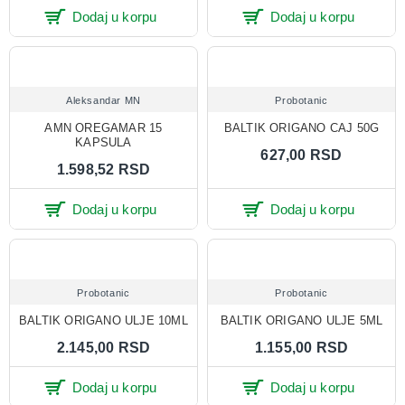
Dodaj u korpu
Dodaj u korpu
Aleksandar MN
Probotanic
AMN OREGAMAR 15
BALTIK ORIGANO CAJ 50G
KAPSULA
627,00 RSD
1.598,52 RSD
Dodaj u korpu
Dodaj u korpu
Probotanic
Probotanic
BALTIK ORIGANO ULJE 10ML
BALTIK ORIGANO ULJE 5ML
2.145,00 RSD
1.155,00 RSD
Dodaj u korpu
Dodaj u korpu