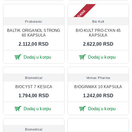
2-3 DANA
Probotanic
Bio Kult
BALTIK ORIGANOL STRONG
BIO-KULT PRO-CYAN 45
60 KAPSULA
KAPSULA
2.112,00 RSD
2.622,00 RSD
Dodaj u korpu
Dodaj u korpu
Biomedical
Vemax Pharma
BIOCYST 7 KESICA
BIOGINMAX 10 KAPSULA
1.794,00 RSD
1.242,00 RSD
Dodaj u korpu
Dodaj u korpu
Biomedical