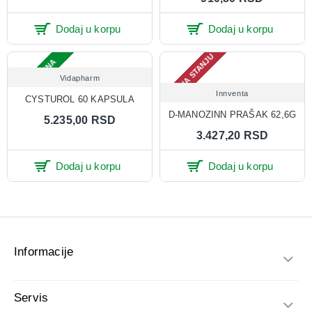
Dodaj u korpu
Dodaj u korpu
NEMA NA STANJU
ONLINE CENA
Vidapharm
Innventa
CYSTUROL 60 KAPSULA
D-MANOZINN PRAŠAK 62,6G
5.235,00 RSD
3.427,20 RSD
Dodaj u korpu
Dodaj u korpu
Informacije
Servis