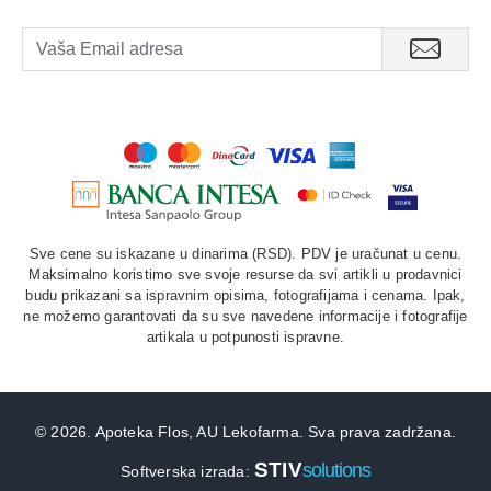
Sve cene su iskazane u dinarima (RSD). PDV je uračunat u cenu.
Maksimalno koristimo sve svoje resurse da svi artikli u prodavnici
budu prikazani sa ispravnim opisima, fotografijama i cenama. Ipak,
ne možemo garantovati da su sve navedene informacije i fotografije
artikala u potpunosti ispravne.
©
2026. Apoteka Flos, AU Lekofarma. Sva prava zadržana.
STIV
solutions
Softverska izrada: