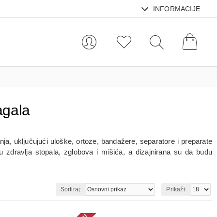
INFORMACIJE
agala
ja, uključujući uloške, ortoze, bandažere, separatore i preparate
zdravlja stopala, zglobova i mišića, a dizajnirana su da budu
Sortiraj:
Prikaži: