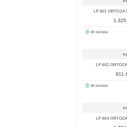
Me
LP 601 ORTOZA
1.325
Idi na kasu
Me
LP 602 ORTOZA
911,
Idi na kasu
Me
LP 604 ORTOZ