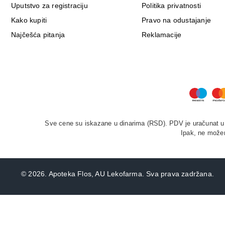
Uputstvo za registraciju
Politika privatnosti
Kako kupiti
Pravo na odustajanje
Najčešća pitanja
Reklamacije
Sve cene su iskazane u dinarima (RSD). PDV je uračunat u c
Ipak, ne možem
©
2026. Apoteka Flos, AU Lekofarma. Sva prava zadržana.