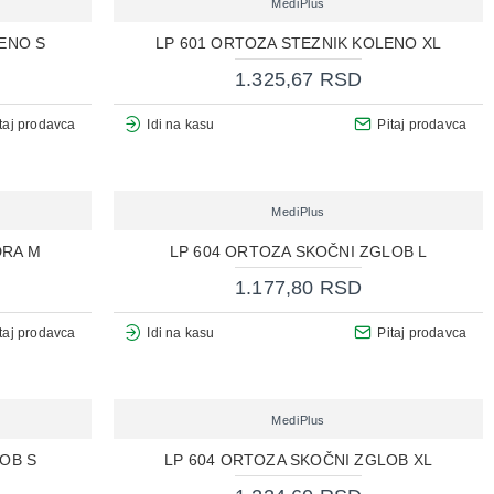
MediPlus
ENO S
LP 601 ORTOZA STEZNIK KOLENO XL
1.325,67 RSD
taj prodavca
Idi na kasu
Pitaj prodavca
MediPlus
DRA M
LP 604 ORTOZA SKOČNI ZGLOB L
1.177,80 RSD
taj prodavca
Idi na kasu
Pitaj prodavca
MediPlus
OB S
LP 604 ORTOZA SKOČNI ZGLOB XL