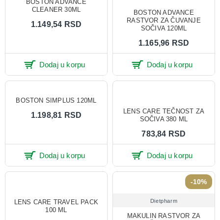
BOSTON ADVANCE
CLEANER 30ML
BOSTON ADVANCE
RASTVOR ZA ČUVANJE
1.149,54 RSD
SOČIVA 120ML
1.165,96 RSD
Dodaj u korpu
Dodaj u korpu
BOSTON SIMPLUS 120ML
LENS CARE TEČNOST ZA
1.198,81 RSD
SOČIVA 380 ML
783,84 RSD
Dodaj u korpu
Dodaj u korpu
-10%
Dietpharm
LENS CARE TRAVEL PACK
100 ML
MAKULIN RASTVOR ZA