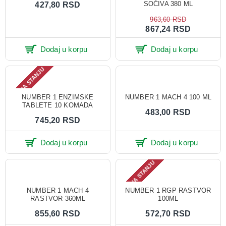
SOČIVA 380 ML
427,80 RSD
963,60 RSD
867,24 RSD
Dodaj u korpu
Dodaj u korpu
NEMA NA STANJU
NUMBER 1 ENZIMSKE
NUMBER 1 MACH 4 100 ML
TABLETE 10 KOMADA
483,00 RSD
745,20 RSD
Dodaj u korpu
Dodaj u korpu
NEMA NA STANJU
NUMBER 1 MACH 4
NUMBER 1 RGP RASTVOR
RASTVOR 360ML
100ML
855,60 RSD
572,70 RSD