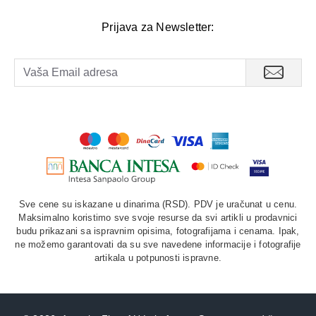
Prijava za Newsletter:
Sve cene su iskazane u dinarima (RSD). PDV je uračunat u cenu.
Maksimalno koristimo sve svoje resurse da svi artikli u prodavnici
budu prikazani sa ispravnim opisima, fotografijama i cenama. Ipak,
ne možemo garantovati da su sve navedene informacije i fotografije
artikala u potpunosti ispravne.