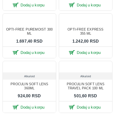
Dodaj u korpu
Dodaj u korpu
OPTI-FREE PUREMOIST 300
OPTI‑FREE EXPRESS
ML
355 ML
1.697,40 RSD
1.242,00 RSD
Dodaj u korpu
Dodaj u korpu
Alkaloid
Alkaloid
PROCULIN SOFT LENS
PROCULIN SOFT LENS
360ML
TRAVEL PACK 100 ML
924,00 RSD
501,60 RSD
Dodaj u korpu
Dodaj u korpu