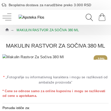
Besplatna dostava za narudžbine preko 3.000 RSD
MAKULIN RASTVOR ZA SOČIVA 380 ML
MAKULIN RASTVOR ZA SOČIVA 380 ML
-10%
*
„Fotografije su informativnog karaktera i mogu se razlikovati od
ambalaže proizvoda“
* Cene se odnose samo za online kupovinu i mogu se razlikovati
od cene u apotekama.
Ponuda ističe za: