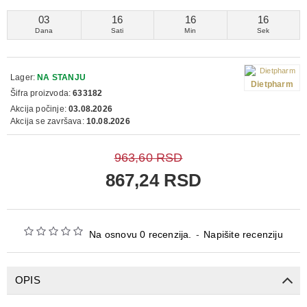
03
16
16
16
Dana
Sati
Min
Sek
Lager:
NA STANJU
Dietpharm
Šifra proizvoda:
633182
Akcija počinje:
03.08.2026
Akcija se završava:
10.08.2026
963,60 RSD
867,24 RSD
Na osnovu 0 recenzija.
-
Napišite recenziju
OPIS