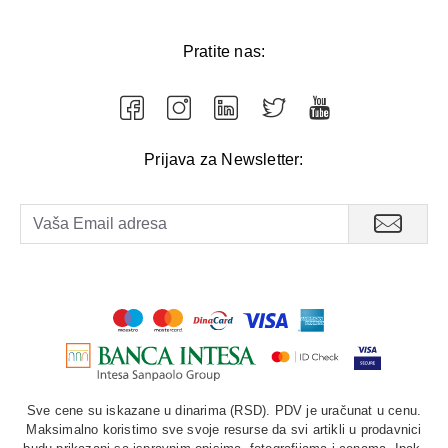
Pratite nas:
Prijava za Newsletter:
Sve cene su iskazane u dinarima (RSD). PDV je uračunat u cenu.
Maksimalno koristimo sve svoje resurse da svi artikli u prodavnici