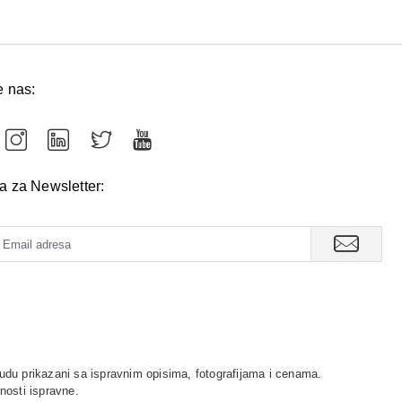
e nas:
va za Newsletter:
udu prikazani sa ispravnim opisima, fotografijama i cenama.
nosti ispravne.