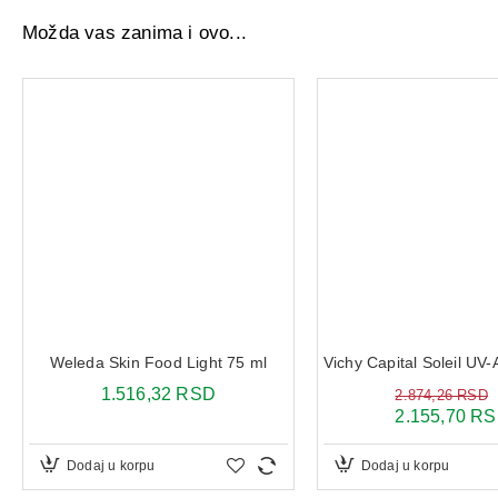
Možda vas zanima i ovo...
Weleda Skin Food Light 75 ml
1.516,32 RSD
2.874,26 RSD
2.155,70 R
Dodaj u korpu
Dodaj u korpu