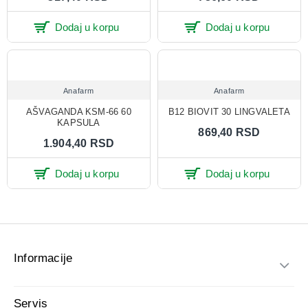
Dodaj u korpu
Dodaj u korpu
Anafarm
Anafarm
AŠVAGANDA KSM-66 60
B12 BIOVIT 30 LINGVALETA
KAPSULA
869,40 RSD
1.904,40 RSD
Dodaj u korpu
Dodaj u korpu
Informacije
Servis