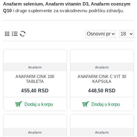
Anafarm selenium, Anafarm vitamin D3, Anafarm coenzym
Q10
i druge suplemente za svakodnevnu podršku zdravlju.
Anafarm
Anafarm
ANAFARM CINK 100
ANAFARM CINK C VIT 30
TABLETA
KAPSULA
455,40 RSD
448,50 RSD
Dodaj u korpu
Dodaj u korpu
Anafarm
Anafarm