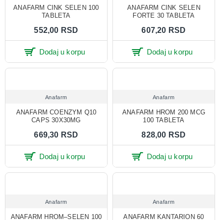
ANAFARM CINK SELEN 100
ANAFARM CINK SELEN
TABLETA
FORTE 30 TABLETA
552,00 RSD
607,20 RSD
Dodaj u korpu
Dodaj u korpu
Anafarm
Anafarm
ANAFARM COENZYM Q10
ANAFARM HROM 200 MCG
CAPS 30X30MG
100 TABLETA
669,30 RSD
828,00 RSD
Dodaj u korpu
Dodaj u korpu
Anafarm
Anafarm
ANAFARM HROM–SELEN 100
ANAFARM KANTARION 60