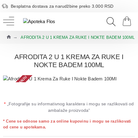
Besplatna dostava za narudžbine preko 3.000 RSD
AFRODITA 2 U 1 KREMA ZA RUKE I NOKTE BADEM 100ML
AFRODITA 2 U 1 KREMA ZA RUKE I
NOKTE BADEM 100ML
NEMA NA STANJU
*
„Fotografije su informativnog karaktera i mogu se razlikovati od
ambalaže proizvoda“
* Cene se odnose samo za online kupovinu i mogu se razlikovati
od cene u apotekama.