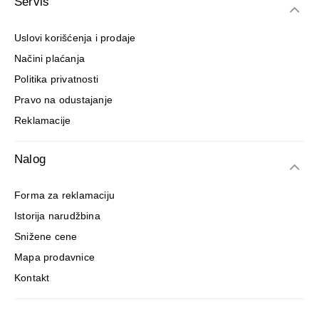
Servis
Uslovi korišćenja i prodaje
Načini plaćanja
Politika privatnosti
Pravo na odustajanje
Reklamacije
Nalog
Forma za reklamaciju
Istorija narudžbina
Snižene cene
Mapa prodavnice
Kontakt