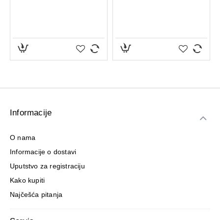
Informacije
O nama
Informacije o dostavi
Uputstvo za registraciju
Kako kupiti
Najčešća pitanja