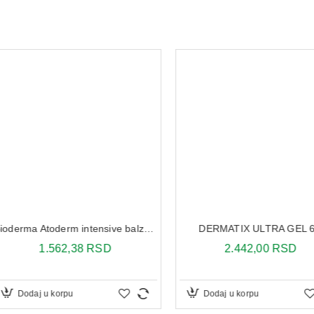
DERMATIX ULTRA GEL 6G
Bioderma Atoderm intensive balzam 75 ml
Bioderma 
2.442,00 RSD
SD
2
Dodaj u korpu
Dodaj 