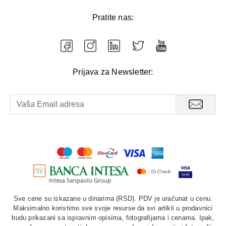
Pratite nas:
Prijava za Newsletter:
Sve cene su iskazane u dinarima (RSD). PDV je uračunat u cenu.
Maksimalno koristimo sve svoje resurse da svi artikli u prodavnici
budu prikazani sa ispravnim opisima, fotografijama i cenama. Ipak,