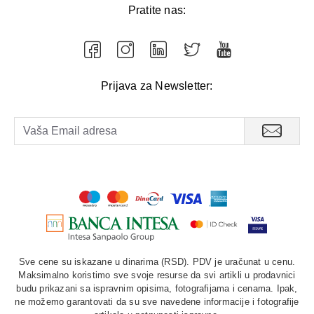
Pratite nas:
Prijava za Newsletter:
Sve cene su iskazane u dinarima (RSD). PDV je uračunat u cenu.
Maksimalno koristimo sve svoje resurse da svi artikli u prodavnici
budu prikazani sa ispravnim opisima, fotografijama i cenama. Ipak,
ne možemo garantovati da su sve navedene informacije i fotografije