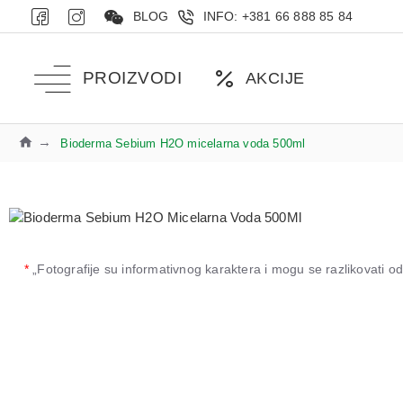
BLOG
INFO: +381 66 888 85 84
PROIZVODI
AKCIJE
Bioderma Sebium H2O micelarna voda 500ml
*
„Fotografije su informativnog karaktera i mogu se razlikovati 