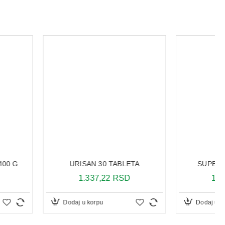
SAN 30 TABLETA
SUPERB 3 30 KAPSULA
.337,22 RSD
1.932,00 RSD
u korpu
Dodaj u korpu