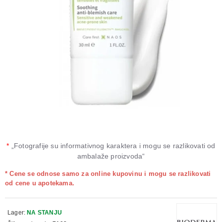
*
„Fotografije su informativnog karaktera i mogu se razlikovati od
ambalaže proizvoda“
* Cene se odnose samo za online kupovinu i mogu se razlikovati
od cene u apotekama.
Lager:
NA STANJU