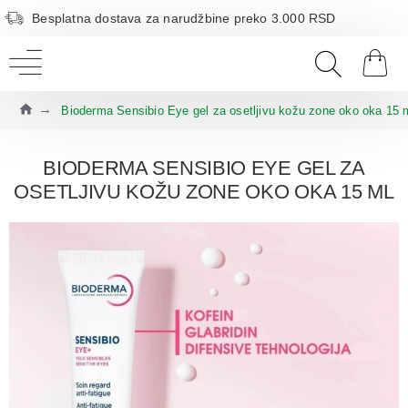
Besplatna dostava za narudžbine preko 3.000 RSD
Bioderma Sensibio Eye gel za osetljivu kožu zone oko oka 15 
BIODERMA SENSIBIO EYE GEL ZA
OSETLJIVU KOŽU ZONE OKO OKA 15 ML