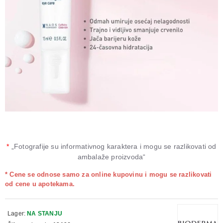
*
„Fotografije su informativnog karaktera i mogu se razlikovati od
ambalaže proizvoda“
* Cene se odnose samo za online kupovinu i mogu se razlikovati
od cene u apotekama.
Lager:
NA STANJU