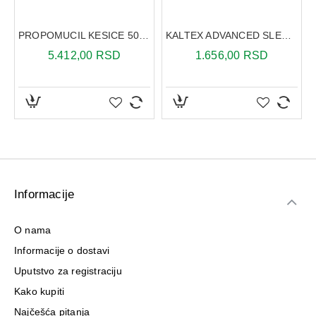
PROPOMUCIL KESICE 50X600MG
KALTEX ADVANCED SLEEP FORMULA 30 KAPSULA
5.412,00 RSD
1.656,00 RSD
Informacije
O nama
Informacije o dostavi
Uputstvo za registraciju
Kako kupiti
Najčešća pitanja