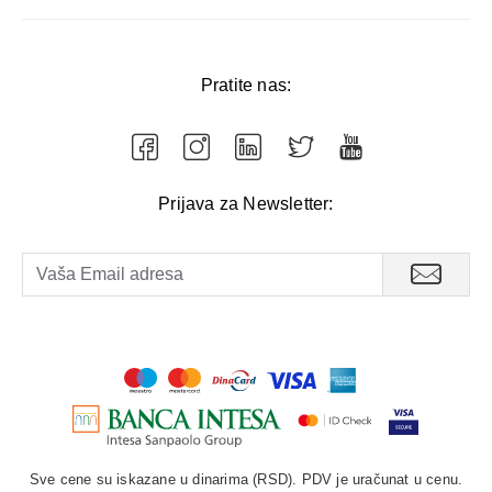
Pratite nas:
Prijava za Newsletter:
Sve cene su iskazane u dinarima (RSD). PDV je uračunat u cenu.