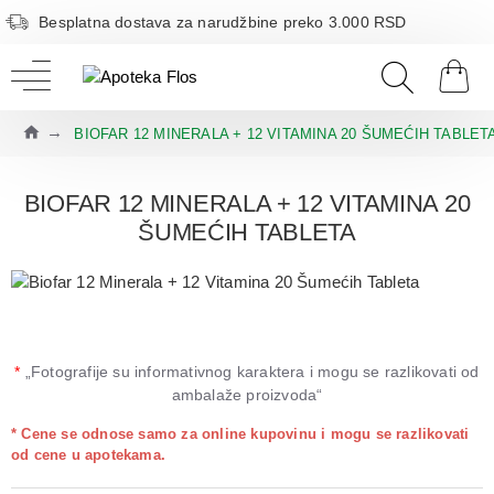
Besplatna dostava za narudžbine preko 3.000 RSD
BIOFAR 12 MINERALA + 12 VITAMINA 20 ŠUMEĆIH TABLET
BIOFAR 12 MINERALA + 12 VITAMINA 20
ŠUMEĆIH TABLETA
*
„Fotografije su informativnog karaktera i mogu se razlikovati od
ambalaže proizvoda“
* Cene se odnose samo za online kupovinu i mogu se razlikovati
od cene u apotekama.