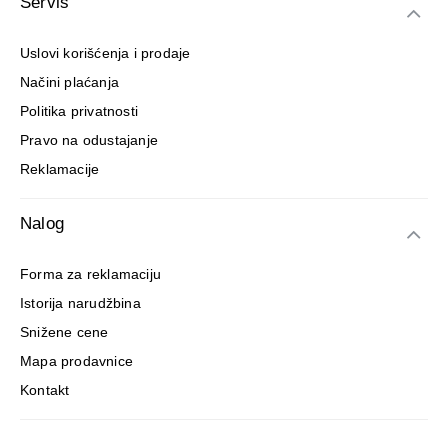
Servis
Uslovi korišćenja i prodaje
Načini plaćanja
Politika privatnosti
Pravo na odustajanje
Reklamacije
Nalog
Forma za reklamaciju
Istorija narudžbina
Snižene cene
Mapa prodavnice
Kontakt