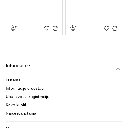
Informacije
O nama
Informacije o dostavi
Uputstvo za registraciju
Kako kupiti
Najčešća pitanja