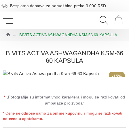
Besplatna dostava za narudžbine preko 3.000 RSD
BIVITS ACTIVA ASHWAGANDHA KSM-66 60 KAPSULA
BIVITS ACTIVA ASHWAGANDHA KSM-66
60 KAPSULA
-15%
*
„Fotografije su informativnog karaktera i mogu se razlikovati od
ambalaže proizvoda“
* Cene se odnose samo za online kupovinu i mogu se razlikovati
od cene u apotekama.