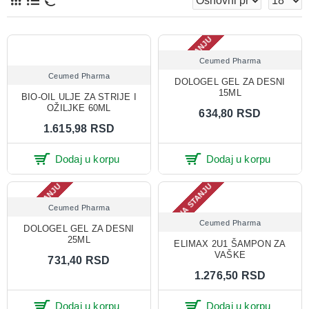
NEMA NA STANJU
Ceumed Pharma
Ceumed Pharma
DOLOGEL GEL ZA DESNI
15ML
BIO-OIL ULJE ZA STRIJE I
OŽILJKE 60ML
634,80 RSD
1.615,98 RSD
Dodaj u korpu
Dodaj u korpu
NEMA NA STANJU
NEMA NA STANJU
Ceumed Pharma
Ceumed Pharma
DOLOGEL GEL ZA DESNI
25ML
ELIMAX 2U1 ŠAMPON ZA
VAŠKE
731,40 RSD
1.276,50 RSD
Dodaj u korpu
Dodaj u korpu