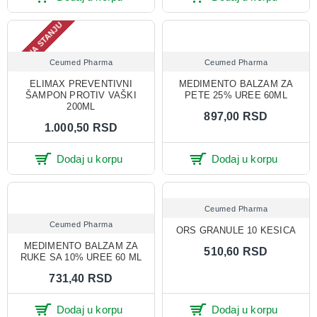
NEMA NA STANJU
Ceumed Pharma
Ceumed Pharma
ELIMAX PREVENTIVNI
MEDIMENTO BALZAM ZA
ŠAMPON PROTIV VAŠKI
PETE 25% UREE 60ML
200ML
897,00 RSD
1.000,50 RSD
Dodaj u korpu
Dodaj u korpu
Ceumed Pharma
Ceumed Pharma
ORS GRANULE 10 KESICA
MEDIMENTO BALZAM ZA
510,60 RSD
RUKE SA 10% UREE 60 ML
731,40 RSD
Dodaj u korpu
Dodaj u korpu