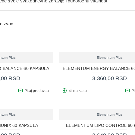
ede svoje svakodnevno zdravlje i dugoročnu vitalnost.
roizvod
ntum Plus
Elementum Plus
 BALANCE 60 KAPSULA
ELEMENTUM ENERGY BALANCE 6
,00 RSD
3.360,00 RSD
Pitaj prodavca
Idi na kasu
Pi
ntum Plus
Elementum Plus
UNIX 60 KAPSULA
ELEMENTUM LIPO CONTROL 60 