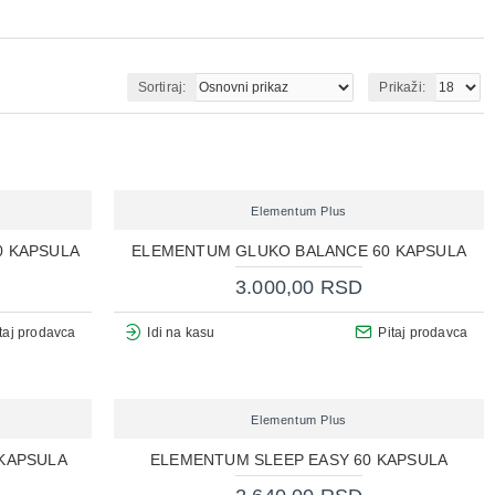
Sortiraj:
Prikaži:
Elementum Plus
0 KAPSULA
ELEMENTUM GLUKO BALANCE 60 KAPSULA
3.000,00 RSD
taj prodavca
Idi na kasu
Pitaj prodavca
Elementum Plus
KAPSULA
ELEMENTUM SLEEP EASY 60 KAPSULA