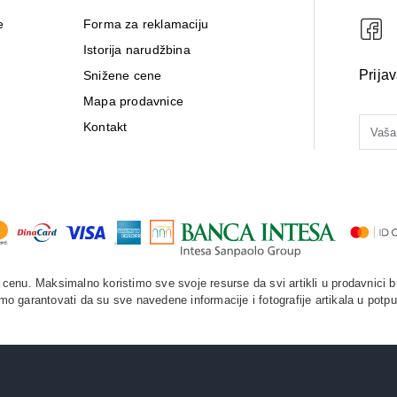
e
Forma za reklamaciju
Istorija narudžbina
Prija
Snižene cene
Mapa prodavnice
Kontakt
enu. Maksimalno koristimo sve svoje resurse da svi artikli u prodavnici b
o garantovati da su sve navedene informacije i fotografije artikala u potpu