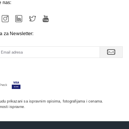
e nas:
va za Newsletter:
udu prikazani sa ispravnim opisima, fotografijama i cenama.
nosti ispravne.