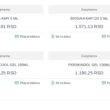
pharma
Ewopharma
 KAPI 5 ML
BIOGAIA KAPI D3 5 ML
,91 RSD
1.571,13 RSD
Pitaj prodavca
Idi na kasu
Pi
pharma
Ewopharma
COOL GEL 100ML
PERSKINDOL GEL 100M
,25 RSD
1.190,25 RSD
Pitaj prodavca
Idi na kasu
Pi