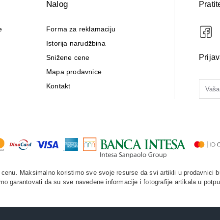
Nalog
Pratit
e
Forma za reklamaciju
Istorija narudžbina
Prija
Snižene cene
Mapa prodavnice
Kontakt
enu. Maksimalno koristimo sve svoje resurse da svi artikli u prodavnici b
o garantovati da su sve navedene informacije i fotografije artikala u potpu