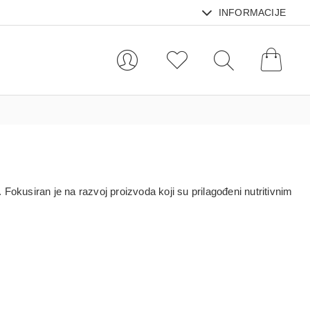
INFORMACIJE
. Fokusiran je na razvoj proizvoda koji su prilagođeni nutritivnim