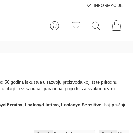
INFORMACIJE
od 50 godina iskustva u razvoju proizvoda koji štite prirodnu
i su blagi, bez sapuna i parabena, pogodni za svakodnevnu
yd Femina, Lactacyd Intimo, Lactacyd Sensitive
, koji pružaju