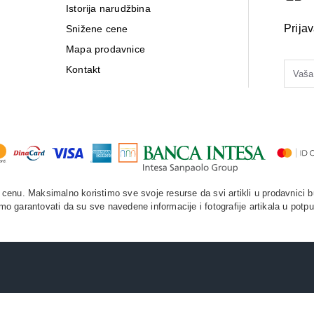
Istorija narudžbina
Prija
Snižene cene
Mapa prodavnice
Kontakt
enu. Maksimalno koristimo sve svoje resurse da svi artikli u prodavnici b
o garantovati da su sve navedene informacije i fotografije artikala u potpu