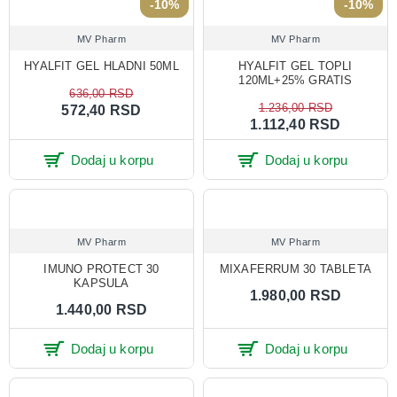
-10%
-10%
MV Pharm
MV Pharm
HYALFIT GEL HLADNI 50ML
HYALFIT GEL TOPLI
120ML+25% GRATIS
636,00 RSD
1.236,00 RSD
572,40 RSD
1.112,40 RSD
Dodaj u korpu
Dodaj u korpu
MV Pharm
MV Pharm
IMUNO PROTECT 30
MIXAFERRUM 30 TABLETA
KAPSULA
1.980,00 RSD
1.440,00 RSD
Dodaj u korpu
Dodaj u korpu