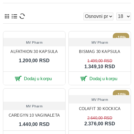
-10%
MV Pharm
MV Pharm
ALFATHION 30 KAPSULA
BISMAG 30 KAPSULA
1.200,00 RSD
1.499,00 RSD
1.349,10 RSD
Dodaj u korpu
Dodaj u korpu
-10%
MV Pharm
MV Pharm
COLAFIT 30 KOCKICA
CAREGYN 10 VAGINALETA
2.640,00 RSD
2.376,00 RSD
1.440,00 RSD