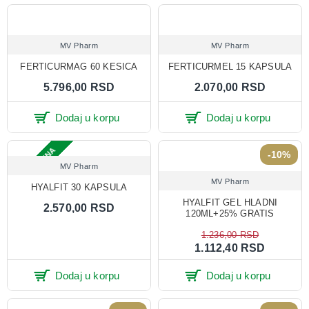
MV Pharm
MV Pharm
FERTICURMAG 60 KESICA
FERTICURMEL 15 KAPSULA
5.796,00 RSD
2.070,00 RSD
Dodaj u korpu
Dodaj u korpu
ONLINE CENA
-10%
MV Pharm
MV Pharm
HYALFIT 30 KAPSULA
HYALFIT GEL HLADNI
2.570,00 RSD
120ML+25% GRATIS
1.236,00 RSD
1.112,40 RSD
Dodaj u korpu
Dodaj u korpu