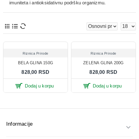
imuniteta i antioksidativnu podršku
organizmu.
Riznica Prirode
Riznica Prirode
BELA GLINA 150G
ZELENA GLINA 200G
828,00 RSD
828,00 RSD
Dodaj u korpu
Dodaj u korpu
Informacije