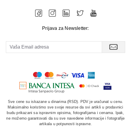
Prijava za Newsletter:
Sve cene su iskazane u dinarima (RSD). PDV je uračunat u cenu.
Maksimalno koristimo sve svoje resurse da svi artikli u prodavnici
budu prikazani sa ispravnim opisima, fotografijama i cenama. Ipak,
ne možemo garantovati da su sve navedene informacije i fotografije
artikala u potpunosti ispravne.