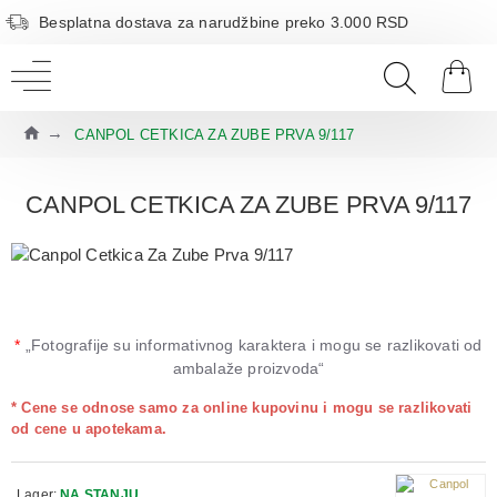
Besplatna dostava za narudžbine preko 3.000 RSD
CANPOL CETKICA ZA ZUBE PRVA 9/117
CANPOL CETKICA ZA ZUBE PRVA 9/117
*
„Fotografije su informativnog karaktera i mogu se razlikovati od
ambalaže proizvoda“
* Cene se odnose samo za online kupovinu i mogu se razlikovati
od cene u apotekama.
Lager:
NA STANJU