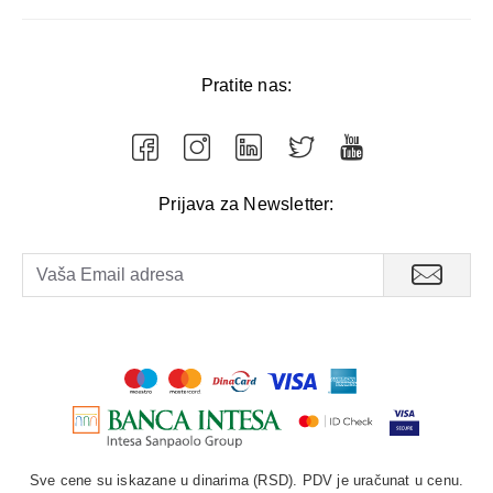
Pratite nas:
Prijava za Newsletter:
Sve cene su iskazane u dinarima (RSD). PDV je uračunat u cenu.