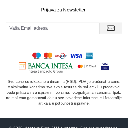
Prijava za Newsletter:
Sve cene su iskazane u dinarima (RSD). PDV je uračunat u cenu.
Maksimalno koristimo sve svoje resurse da svi artikli u prodavnici
budu prikazani sa ispravnim opisima, fotografijama i cenama. Ipak,
ne možemo garantovati da su sve navedene informacije i fotografije
artikala u potpunosti ispravne.