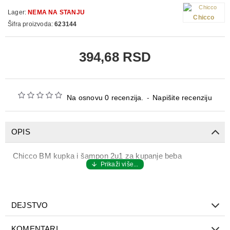
Lager:
NEMA NA STANJU
Chicco
Šifra proizvoda:
623144
394,68 RSD
Na osnovu 0 recenzija.
-
Napišite recenziju
OPIS
Chicco BM kupka i šampon 2u1 za kupanje beba
DEJSTVO
KOMENTARI