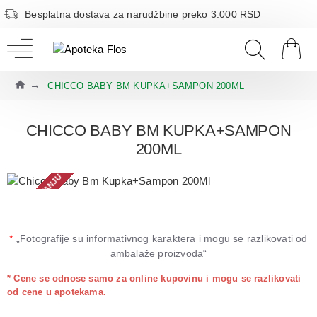
Besplatna dostava za narudžbine preko 3.000 RSD
CHICCO BABY BM KUPKA+SAMPON 200ML
CHICCO BABY BM KUPKA+SAMPON
200ML
NEMA NA STANJU
*
„Fotografije su informativnog karaktera i mogu se razlikovati od
ambalaže proizvoda“
* Cene se odnose samo za online kupovinu i mogu se razlikovati
od cene u apotekama.