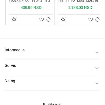
Informacije
Servis
Nalog
Pratite nas: