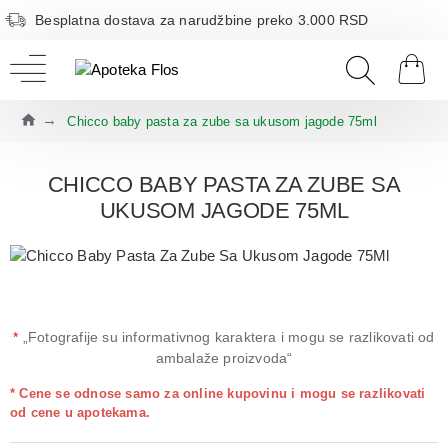
Besplatna dostava za narudžbine preko 3.000 RSD
Chicco baby pasta za zube sa ukusom jagode 75ml
CHICCO BABY PASTA ZA ZUBE SA
UKUSOM JAGODE 75ML
*
„Fotografije su informativnog karaktera i mogu se razlikovati od
ambalaže proizvoda“
* Cene se odnose samo za online kupovinu i mogu se razlikovati
od cene u apotekama.