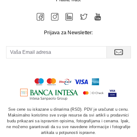
Prijava za Newsletter:
Sve cene su iskazane u dinarima (RSD). PDV je uračunat u cenu.
Maksimalno koristimo sve svoje resurse da svi artikli u prodavnici
budu prikazani sa ispravnim opisima, fotografijama i cenama. Ipak,
ne možemo garantovati da su sve navedene informacije i fotografije
artikala u potpunosti ispravne.