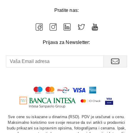
Pratite nas:
Prijava za Newsletter:
Sve cene su iskazane u dinarima (RSD). PDV je uračunat u cenu.
Maksimalno koristimo sve svoje resurse da svi artikli u prodavnici
budu prikazani sa ispravnim opisima, fotografijama i cenama. Ipak,