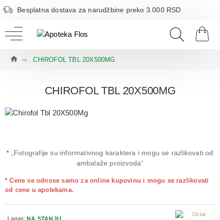
Besplatna dostava za narudžbine preko 3.000 RSD
CHIROFOL TBL 20X500MG
CHIROFOL TBL 20X500MG
*
„Fotografije su informativnog karaktera i mogu se razlikovati od
ambalaže proizvoda“
* Cene se odnose samo za online kupovinu i mogu se razlikovati
od cene u apotekama.
Lager:
NA STANJU