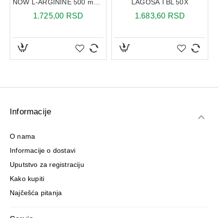
NOW L-ARGININE 500 mg 100 kapsula
LAGOSA TBL 50X
1.725,00 RSD
1.683,60 RSD
Informacije
O nama
Informacije o dostavi
Uputstvo za registraciju
Kako kupiti
Najčešća pitanja