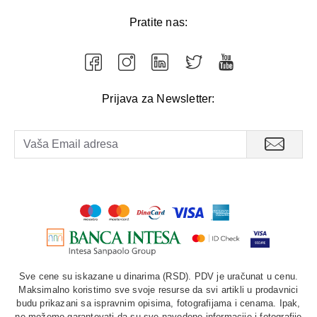
Pratite nas:
Prijava za Newsletter:
Sve cene su iskazane u dinarima (RSD). PDV je uračunat u cenu.
Maksimalno koristimo sve svoje resurse da svi artikli u prodavnici
budu prikazani sa ispravnim opisima, fotografijama i cenama. Ipak,
ne možemo garantovati da su sve navedene informacije i fotografije