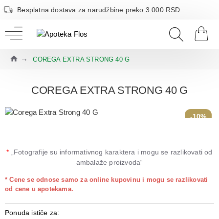
Besplatna dostava za narudžbine preko 3.000 RSD
COREGA EXTRA STRONG 40 G
COREGA EXTRA STRONG 40 G
-10%
*
„Fotografije su informativnog karaktera i mogu se razlikovati od
ambalaže proizvoda“
* Cene se odnose samo za online kupovinu i mogu se razlikovati
od cene u apotekama.
Ponuda ističe za: