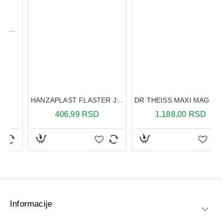
DR THEISS MAXI MAG BISGLICINAT 60 TABLETA
HANZAPLAST FLASTER JUNIOR FROZEN 20X
1.188,00 RSD
406,99 RSD
Informacije