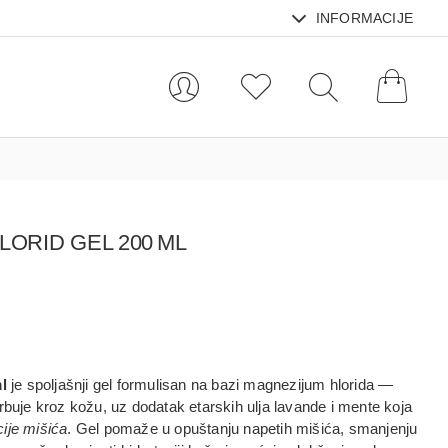
INFORMACIJE
ORID GEL 200 ML
l
je
spoljašnji gel
formulisan na bazi
magnezijum hlorida
—
orbuje kroz kožu, uz dodatak
etarskih ulja lavande i mente
koja
cije mišića
. Gel pomaže u
opuštanju napetih mišića, smanjenju