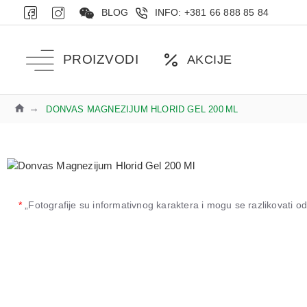
BLOG
INFO: +381 66 888 85 84
PROIZVODI
AKCIJE
DONVAS MAGNEZIJUM HLORID GEL 200 ML
*
„Fotografije su informativnog karaktera i mogu se razlikovati 