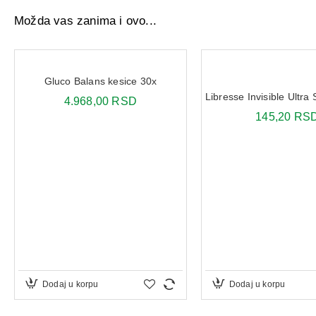
Možda vas zanima i ovo...
Gluco Balans kesice 30x
4.968,00 RSD
145,20 RS
Dodaj u korpu
Dodaj u korpu