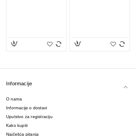
Informacije
O nama
Informacije o dostavi
Uputstvo za registraciju
Kako kupiti
Najčešća pitanja