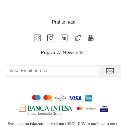
Pratite nas:
Prijava za Newsletter:
Sve cene su iskazane u dinarima (RSD). PDV je uračunat u cenu.