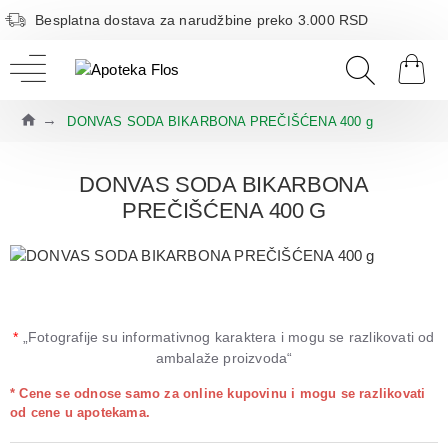
Besplatna dostava za narudžbine preko 3.000 RSD
DONVAS SODA BIKARBONA PREČIŠĆENA 400 g
DONVAS SODA BIKARBONA
PREČIŠĆENA 400 G
*
„Fotografije su informativnog karaktera i mogu se razlikovati od
ambalaže proizvoda“
* Cene se odnose samo za online kupovinu i mogu se razlikovati
od cene u apotekama.