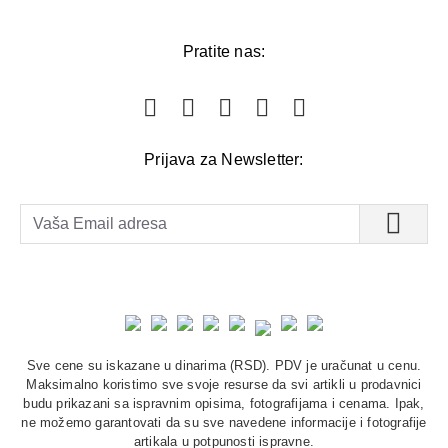
Pratite nas:
Prijava za Newsletter:
Sve cene su iskazane u dinarima (RSD). PDV je uračunat u cenu.
Maksimalno koristimo sve svoje resurse da svi artikli u prodavnici
budu prikazani sa ispravnim opisima, fotografijama i cenama. Ipak,
ne možemo garantovati da su sve navedene informacije i fotografije
artikala u potpunosti ispravne.