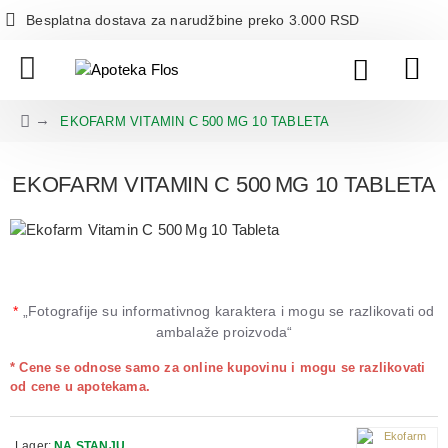
Besplatna dostava za narudžbine preko 3.000 RSD
EKOFARM VITAMIN C 500 MG 10 TABLETA
EKOFARM VITAMIN C 500 MG 10 TABLETA
*
„Fotografije su informativnog karaktera i mogu se razlikovati od
ambalaže proizvoda“
* Cene se odnose samo za online kupovinu i mogu se razlikovati
od cene u apotekama.
Lager:
NA STANJU