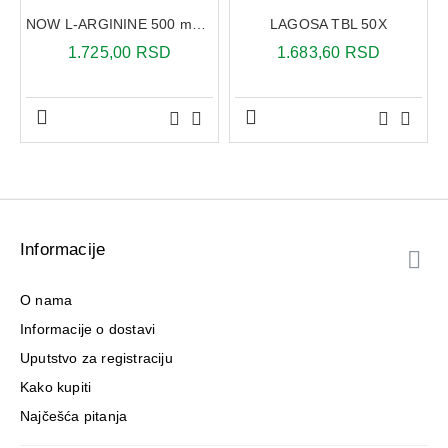
NOW L-ARGININE 500 mg 100 kapsula
LAGOSA TBL 50X
1.725,00 RSD
1.683,60 RSD
Informacije
O nama
Informacije o dostavi
Uputstvo za registraciju
Kako kupiti
Najčešća pitanja