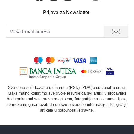
Prijava za Newsletter:
Sve cene su iskazane u dinarima (RSD). PDV je uračunat u cenu.
Maksimalno koristimo sve svoje resurse da svi artikli u prodavnici
budu prikazani sa ispravnim opisima, fotografijama i cenama. Ipak,
ne možemo garantovati da su sve navedene informacije i fotografije
artikala u potpunosti ispravne.