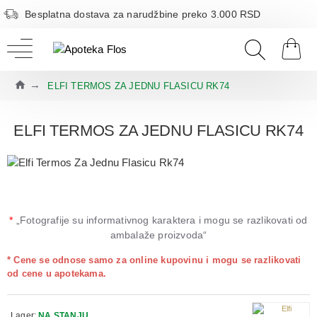
Besplatna dostava za narudžbine preko 3.000 RSD
ELFI TERMOS ZA JEDNU FLASICU RK74
ELFI TERMOS ZA JEDNU FLASICU RK74
*
„Fotografije su informativnog karaktera i mogu se razlikovati od
ambalaže proizvoda“
* Cene se odnose samo za online kupovinu i mogu se razlikovati
od cene u apotekama.
Lager:
NA STANJU