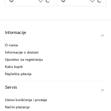
Informacije
O nama
Informacije o dostavi
Uputstvo za registraciju
Kako kupiti
Najčešća pitanja
Servis
Uslovi korišćenja i prodaje
Načini plaćanja