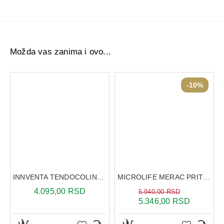
Možda vas zanima i ovo...
-10%
INNVENTA TENDOCOLINN 28 KESICA
MICROLIFE MERAC PRITISKA BP A1 BASIC + ADAPTER
4.095,00 RSD
5.940,00 RSD
5.346,00 RSD