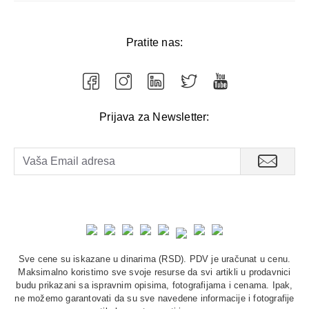
Pratite nas:
Prijava za Newsletter:
Sve cene su iskazane u dinarima (RSD). PDV je uračunat u cenu.
Maksimalno koristimo sve svoje resurse da svi artikli u prodavnici
budu prikazani sa ispravnim opisima, fotografijama i cenama. Ipak,
ne možemo garantovati da su sve navedene informacije i fotografije