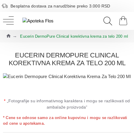
Besplatna dostava za narudžbine preko 3.000 RSD
Eucerin DermoPure Clinical korektivna krema za telo 200 ml
EUCERIN DERMOPURE CLINICAL
KOREKTIVNA KREMA ZA TELO 200 ML
*
„Fotografije su informativnog karaktera i mogu se razlikovati od
ambalaže proizvoda“
* Cene se odnose samo za online kupovinu i mogu se razlikovati
od cene u apotekama.