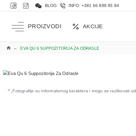
BLOG
INFO: +381 66 888 85 84
PROIZVODI
AKCIJE
EVA QU 6 SUPPOZITORIJA ZA ODRASLE
*
„Fotografije su informativnog karaktera i mogu se razlikovati 