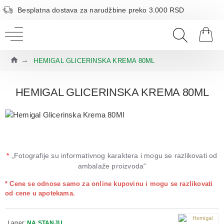
Besplatna dostava za narudžbine preko 3.000 RSD
HEMIGAL GLICERINSKA KREMA 80ML
HEMIGAL GLICERINSKA KREMA 80ML
*
„Fotografije su informativnog karaktera i mogu se razlikovati od
ambalaže proizvoda“
* Cene se odnose samo za online kupovinu i mogu se razlikovati
od cene u apotekama.
Lager:
NA STANJU