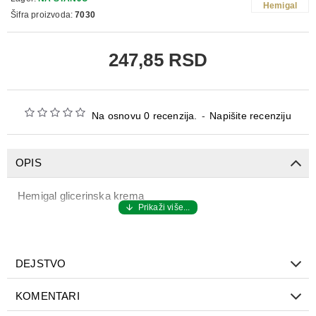
Hemigal
Šifra proizvoda:
7030
247,85 RSD
Na osnovu 0 recenzija.
-
Napišite recenziju
OPIS
Hemigal glicerinska krema
DEJSTVO
KOMENTARI