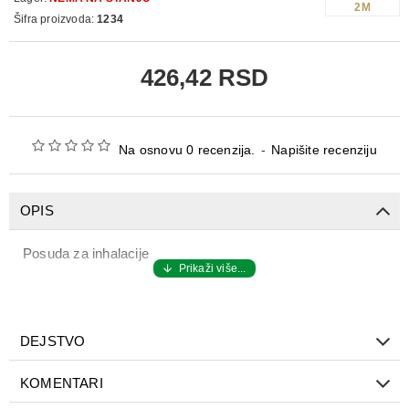
2M
Šifra proizvoda:
1234
426,42 RSD
Na osnovu 0 recenzija.
-
Napišite recenziju
OPIS
Posuda za inhalacije
DEJSTVO
KOMENTARI