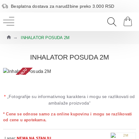
Besplatna dostava za narudžbine preko 3.000 RSD
INHALATOR POSUDA 2M
INHALATOR POSUDA 2M
NEMA NA STANJU
*
„Fotografije su informativnog karaktera i mogu se razlikovati od
ambalaže proizvoda“
* Cene se odnose samo za online kupovinu i mogu se razlikovati
od cene u apotekama.
Lager:
NEMA NA STANJU