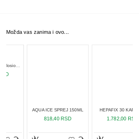
Možda vas zanima i ovo...
HEPAFIX 30 KAPSULA
Mustela Hydra Bebe losion za telo 300 ml
AQUA ICE SPREJ 150ML
1.782,00 RSD
818,40 RSD