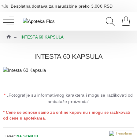
Besplatna dostava za narudžbine preko 3.000 RSD
INTESTA 60 KAPSULA
INTESTA 60 KAPSULA
*
„Fotografije su informativnog karaktera i mogu se razlikovati od
ambalaže proizvoda“
* Cene se odnose samo za online kupovinu i mogu se razlikovati
od cene u apotekama.
Lager:
NA STANJU