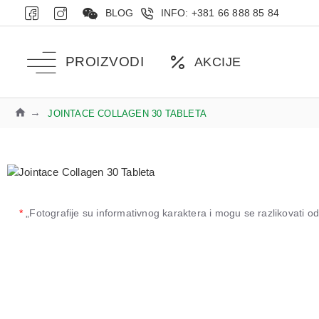
BLOG
INFO: +381 66 888 85 84
PROIZVODI
AKCIJE
JOINTACE COLLAGEN 30 TABLETA
*
„Fotografije su informativnog karaktera i mogu se razlikovati 