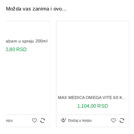
Možda vas zanima i ovo...
MAX MEDICA OMEGA VITE 60 KAPSULA
1.104,00 RSD
2.623,05 R
Dodaj u korpu
Dodaj u korpu