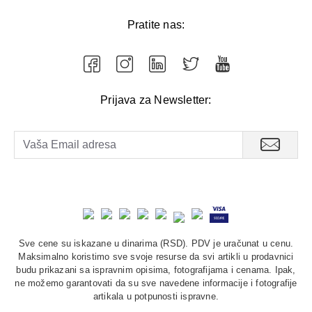
Pratite nas:
Prijava za Newsletter:
Sve cene su iskazane u dinarima (RSD). PDV je uračunat u cenu.
Maksimalno koristimo sve svoje resurse da svi artikli u prodavnici
budu prikazani sa ispravnim opisima, fotografijama i cenama. Ipak,
ne možemo garantovati da su sve navedene informacije i fotografije
artikala u potpunosti ispravne.