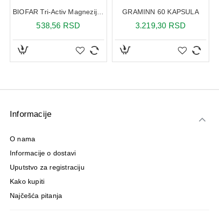
BIOFAR Tri-Activ Magnezijum-citrat 300 mg šumeće tablete DUO Pack
GRAMINN 60 KAPSULA
538,56 RSD
3.219,30 RSD
Informacije
O nama
Informacije o dostavi
Uputstvo za registraciju
Kako kupiti
Najčešća pitanja