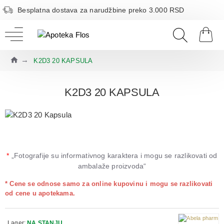
Besplatna dostava za narudžbine preko 3.000 RSD
K2D3 20 KAPSULA
K2D3 20 KAPSULA
*
„Fotografije su informativnog karaktera i mogu se razlikovati od
ambalaže proizvoda“
* Cene se odnose samo za online kupovinu i mogu se razlikovati
od cene u apotekama.
Lager:
NA STANJU