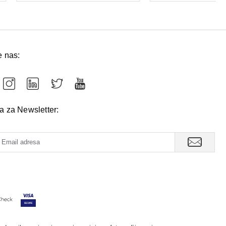
e nas:
va za Newsletter: