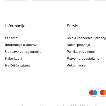
Informacije
Servis
O nama
Uslovi korišćenja i prodaj
Informacije o dostavi
Načini plaćanja
Uputstvo za registraciju
Politika privatnosti
Kako kupiti
Pravo na odustajanje
Najčešća pitanja
Reklamacije