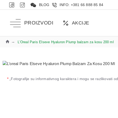
BLOG
INFO: +381 66 888 85 84
PROIZVODI
AKCIJE
L’Oreal Paris Elseve Hyaluron Plump balzam za kosu 200 ml
*
„Fotografije su informativnog karaktera i mogu se razlikovati 