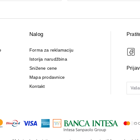
Nalog
Pratit
e
Forma za reklamaciju
Istorija narudžbina
Prija
Snižene cene
Mapa prodavnice
Kontakt